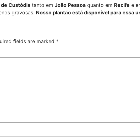
 de Custódia
tanto em
João Pessoa
quanto em
Recife
e e
menos gravosas.
Nosso plantão está disponível para essa u
uired fields are marked
*