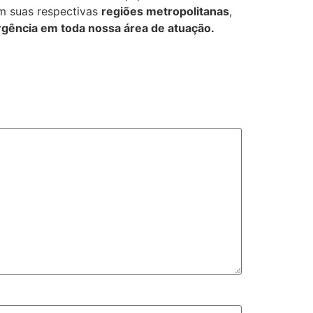
m suas respectivas
regiões metropolitanas
,
rgência em toda nossa área de atuação.