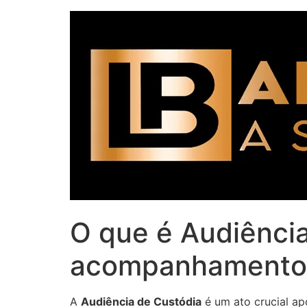
O que é Audiênci
acompanhamento e
A
Audiência de Custódia
é um ato crucial ap