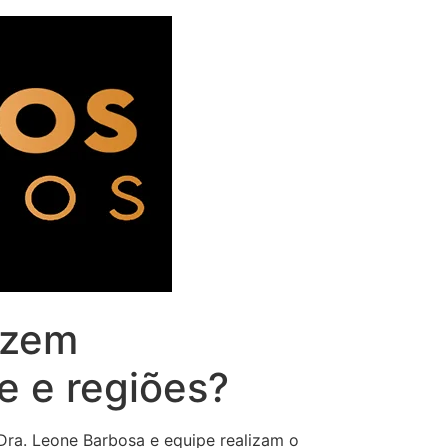
azem
 e regiões?
 Dra. Leone Barbosa e equipe realizam o