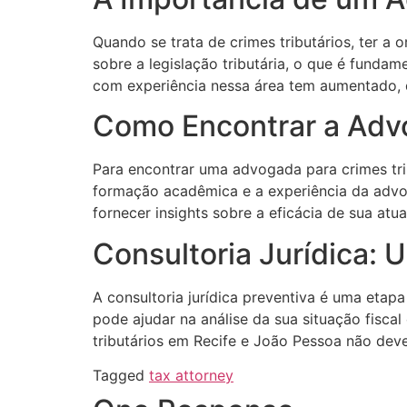
Quando se trata de crimes tributários, ter a
sobre a legislação tributária, o que é funda
com experiência nessa área tem aumentado, da
Como Encontrar a Adv
Para encontrar uma advogada para crimes trib
formação acadêmica e a experiência da advog
fornecer insights sobre a eficácia de sua atu
Consultoria Jurídica: 
A consultoria jurídica preventiva é uma etap
pode ajudar na análise da sua situação fisca
tributários em Recife e João Pessoa não dev
Tagged
tax attorney