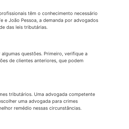
 profissionais têm o conhecimento necessário
ecife e João Pessoa, a demanda por advogados
 das leis tributárias.
algumas questões. Primeiro, verifique a
ões de clientes anteriores, que podem
crimes tributários. Uma advogada competente
m, escolher uma advogada para crimes
elhor remédio nessas circunstâncias.