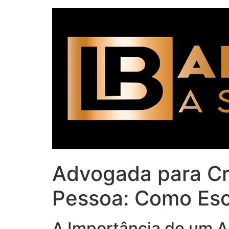
Advogada para Cri
Pessoa: Como Esc
A Importância de um 