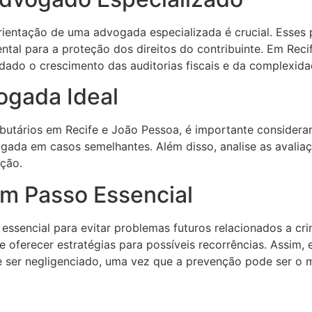
 orientação de uma advogada especializada é crucial. Esses
mental para a proteção dos direitos do contribuinte. Em R
do o crescimento das auditorias fiscais e da complexidade
ogada Ideal
utários em Recife e João Pessoa, é importante considerar 
ada em casos semelhantes. Além disso, analise as avaliaç
ação.
Um Passo Essencial
a essencial para evitar problemas futuros relacionados a 
l e oferecer estratégias para possíveis recorrências. Assi
e ser negligenciado, uma vez que a prevenção pode ser o m