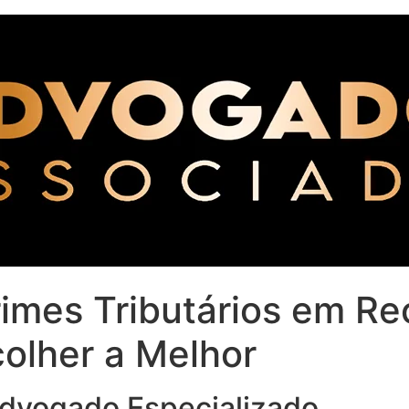
mes Tributários em Rec
olher a Melhor
Advogado Especializado