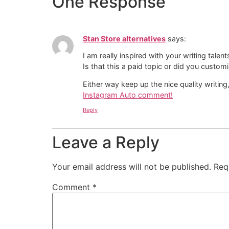
One Response
Stan Store alternatives
says:
I am really inspired with your writing talen
Is that this a paid topic or did you customi
Either way keep up the nice quality writing,
Instagram Auto comment
!
Reply
Leave a Reply
Your email address will not be published.
Req
Comment
*