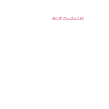
April 12, 2025 at 4:31 pm