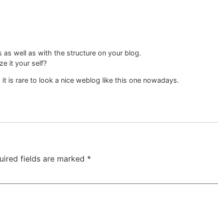
ts as well as with the structure on your blog.
ze it your self?
 it is rare to look a nice weblog like this one nowadays.
uired fields are marked
*